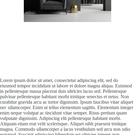
Lorem ipsum dolor sit amet, consectetur adipiscing elit, sed do
eiusmod tempor incididunt ut labore et dolore magna aliqua. Euismod
in pellentesque massa placerat duis ultricies lacus sed. Pellentesque
pulvinar pellentesque habitant morbi tristique senectus et netus. Non
curabitur gravida arcu ac tortor dignissim. Ipsum faucibus vitae aliquet
nec ullamcorper. Enim ut tellus elementum sagittis. Elementum integer
enim neque volutpat ac tincidunt vitae semper. Risus pretium quam
vulputate dignissim. Adipiscing elit pellentesque habitant morbi.
Aliquam etiam erat velit scelerisque. Aliquet nibh praesent tristique
magna. Commodo ullamcorper a lacus vestibulum sed arcu non odio
euismod. Suscipit adipiscing bibendum est ultricies integer quis.