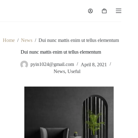
Home
/
News
/
Dui nunc mattis enim ut tellus elementum
Dui nunc mattis enim ut tellus elementum
pyin1024@gmail.com
April 8, 2021
News
,
Useful