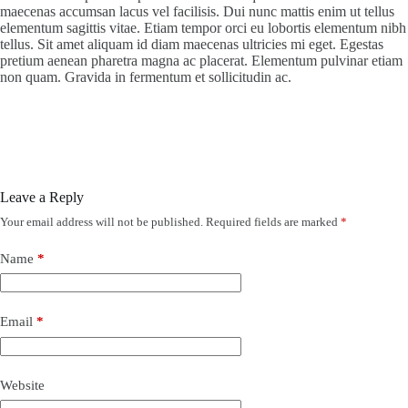
maecenas accumsan lacus vel facilisis. Dui nunc mattis enim ut tellus
elementum sagittis vitae. Etiam tempor orci eu lobortis elementum nibh
tellus. Sit amet aliquam id diam maecenas ultricies mi eget. Egestas
pretium aenean pharetra magna ac placerat. Elementum pulvinar etiam
non quam. Gravida in fermentum et sollicitudin ac.
Leave a Reply
Your email address will not be published.
Required fields are marked
*
Name
*
Email
*
Website