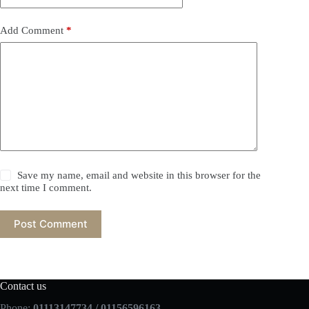
Add Comment
*
Save my name, email and website in this browser for the
next time I comment.
Post Comment
Contact us
Phone:
01113147734 / 01156596163